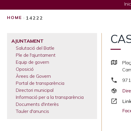
Inic
14222
HOME
BREADCRUMB
CAS
AJUNTAMENT
Salutació del Batle
Ple de l'ajuntament
Equip de govern
Plaç
Oposició
Cam
Àrees de Govern
971
Portal de transparència
Directori municipal
Dire
Informació per a la transparència
Lin
Documents d'interès
Fac
Tauler d'anuncis