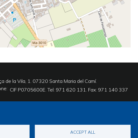
ça de la Vila, 1. 07320 Santa Maria del Camí.
one
CIF P0705600E. Tel: 971 620 131. Fax: 971 140 337
ACCEPT ALL