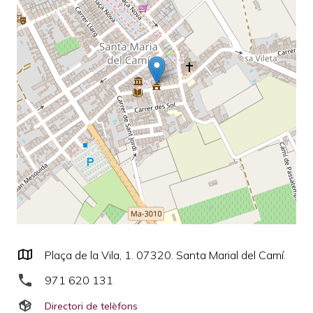
Plaça de la Vila, 1. 07320. Santa Marial del Camí.
971 620 131
Directori de telèfons