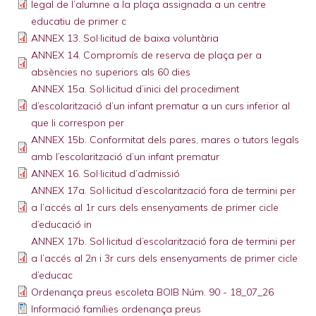
legal de l’alumne a la plaça assignada a un centre
educatiu de primer c
ANNEX 13. Sol·licitud de baixa voluntària
ANNEX 14. Compromís de reserva de plaça per a
absències no superiors als 60 dies
ANNEX 15a. Sol·licitud d’inici del procediment
d’escolarització d’un infant prematur a un curs inferior al
que li correspon per
ANNEX 15b. Conformitat dels pares, mares o tutors legals
amb l’escolarització d’un infant prematur
ANNEX 16. Sol·licitud d’admissió
ANNEX 17a. Sol·licitud d’escolarització fora de termini per
a l’accés al 1r curs dels ensenyaments de primer cicle
d’educació in
ANNEX 17b. Sol·licitud d’escolarització fora de termini per
a l’accés al 2n i 3r curs dels ensenyaments de primer cicle
d’educac
Ordenança preus escoleta BOIB Núm. 90 - 18_07_26
Informació famílies ordenança preus