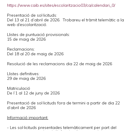
https://www.caib.es/sites/escolaritzacio03/ca/calendari_0/
Presentació de sol·licituds:
Del 13 al 21 d’abril de 2026. Trobareu el tràmit telemàtic a la
web d’escolarització.
Llistes de puntuació provisionals:
15 de maig de 2026
Reclamacions:
Del 18 al 20 de maig de 2026
Resolució de les reclamacions dia 22 de maig de 2026
Llistes definitives:
29 de maig de 2026
Matriculació
De l’1 al 12 de juny de 2026
Presentació de sol·licituds fora de termini a partir de dia 22
d’abril de 2026
Informació important:
- Les sol·licituds presentades telemàticament per part del