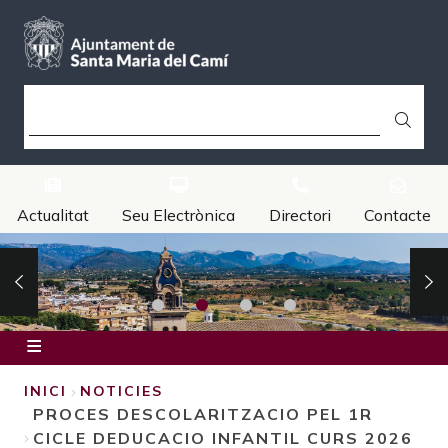
Vés
al
contingut
CERCA
Actualitat
Seu Electrònica
Directori
Contacte
Inici
INICI
NOTICIES
PROCES DESCOLARITZACIO PEL 1R
Ajuntament
FIL
CICLE DEDUCACIO INFANTIL CURS 2026