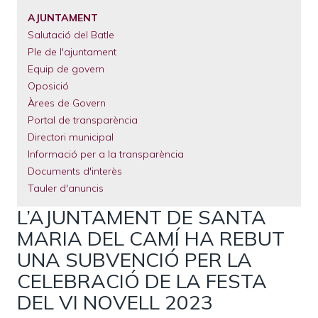
El
Municipi
AJUNTAMENT
Salutació del Batle
Serveis
Municipals
Ple de l'ajuntament
Equip de govern
Tràmits
Oposició
Àrees de Govern
Portal de transparència
Directori municipal
Informació per a la transparència
Documents d'interès
Tauler d'anuncis
L’AJUNTAMENT DE SANTA
MARIA DEL CAMÍ HA REBUT
UNA SUBVENCIÓ PER LA
CELEBRACIÓ DE LA FESTA
DEL VI NOVELL 2023