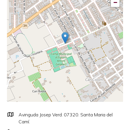
−
Avinguda Josep Verd. 07320. Santa Maria del
Camí.