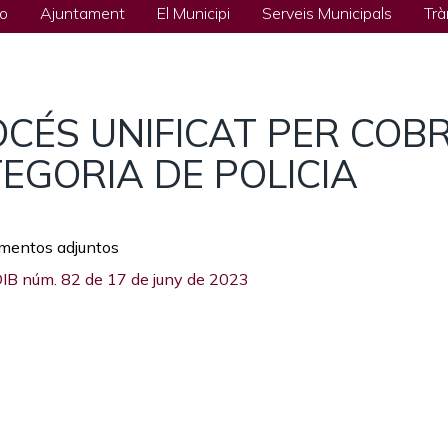
io
Ajuntament
El Municipi
Serveis Municipals
Trà
CÉS UNIFICAT PER COBR
EGORIA DE POLICIA
mentos adjuntos
IB núm. 82 de 17 de juny de 2023