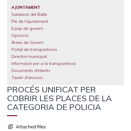
El
Municipi
AJUNTAMENT
Salutació del Batle
Serveis
Municipals
Ple de l'ajuntament
Equip de govern
Tràmits
Oposició
Àrees de Govern
Portal de transparència
Directori municipal
Informació per a la transparència
Documents d'interès
Tauler d'anuncis
PROCÉS UNIFICAT PER
COBRIR LES PLACES DE LA
CATEGORIA DE POLICIA
Attached files