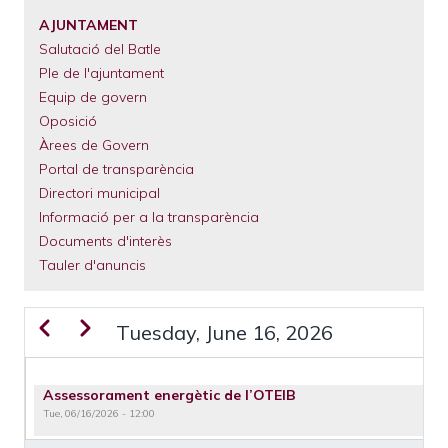
El
Municipi
AJUNTAMENT
Salutació del Batle
Serveis
Municipals
Ple de l'ajuntament
Equip de govern
Tràmits
Oposició
Àrees de Govern
Portal de transparència
Directori municipal
Informació per a la transparència
Documents d'interès
Tauler d'anuncis
Previous
Next
Tuesday, June 16, 2026
PAGINATION
Assessorament energètic de l’OTEIB
Tue, 06/16/2026 - 12:00