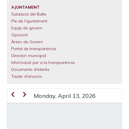
El
Municipi
AJUNTAMENT
Salutació del Batle
Serveis
Municipals
Ple de l'ajuntament
Equip de govern
Tràmits
Oposició
Àrees de Govern
Portal de transparència
Directori municipal
Informació per a la transparència
Documents d'interès
Tauler d'anuncis
Previous
Next
Monday, April 13, 2026
PAGINATION