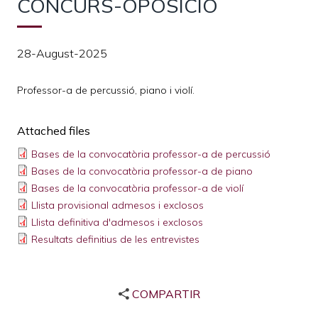
CONCURS-OPOSICIÓ
28-August-2025
Professor-a de percussió, piano i violí.
Attached files
Bases de la convocatòria professor-a de percussió
Bases de la convocatòria professor-a de piano
Bases de la convocatòria professor-a de violí
Llista provisional admesos i exclosos
Llista definitiva d'admesos i exclosos
Resultats definitius de les entrevistes
COMPARTIR