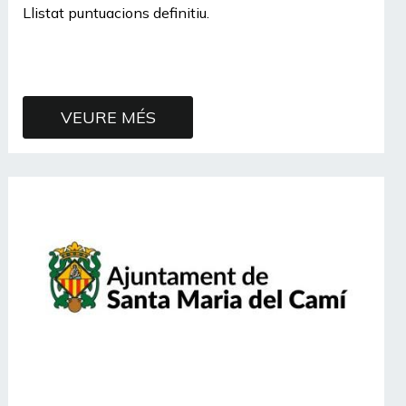
Llistat puntuacions definitiu.
VEURE MÉS