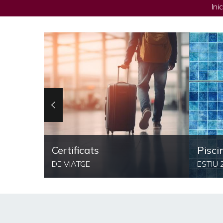
Inic
Certificats
Pisci
DE VIATGE
ESTIU 